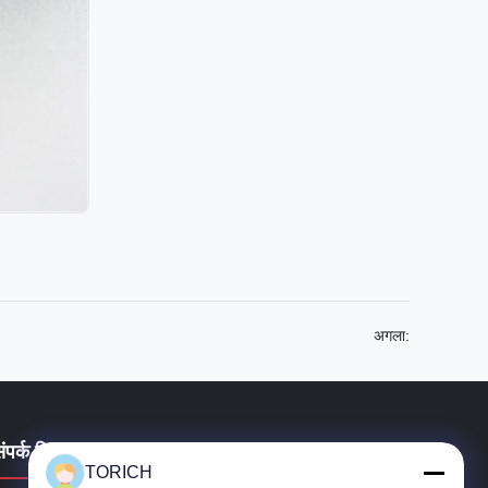
अगला:
संपर्क विवरण
TORICH