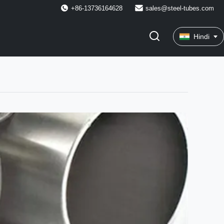
+86-13736164628
sales@steel-tubes.com
Hindi