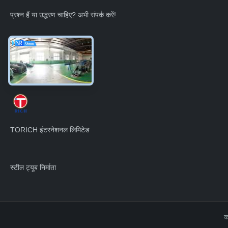
प्रश्न हैं या उद्धरण चाहिए? अभी संपर्क करें!
अभी पूछताछ करें
TORICH इंटरनेशनल लिमिटेड
स्टील ट्यूब निर्माता
क