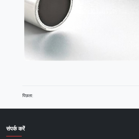
पिछला:
संपर्क करें