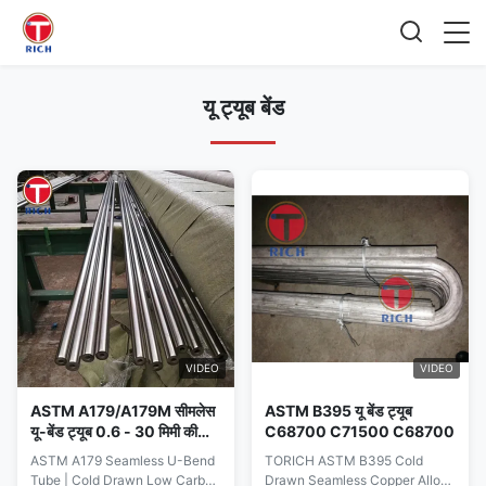
यू ट्यूब बेंड
VIDEO
VIDEO
ASTM A179/A179M सीमलेस
ASTM B395 यू बेंड ट्यूब
यू-बेंड ट्यूब 0.6 - 30 मिमी की
C68700 C71500 C68700
दीवार मोटाई और कंडेनसरों के लिए
ASTM A179 Seamless U-Bend
TORICH ASTM B395 Cold
सटीक कोल्ड-ड्राइंग सहिष्णुता के
Tube | Cold Drawn Low Carbon
Drawn Seamless Copper Alloy