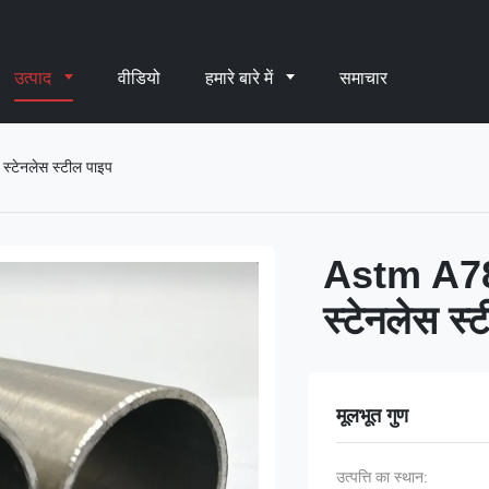
उत्पाद
वीडियो
हमारे बारे में
समाचार
्टेनलेस स्टील पाइप
Astm A789
स्टेनलेस स्
मूलभूत गुण
उत्पत्ति का स्थान: