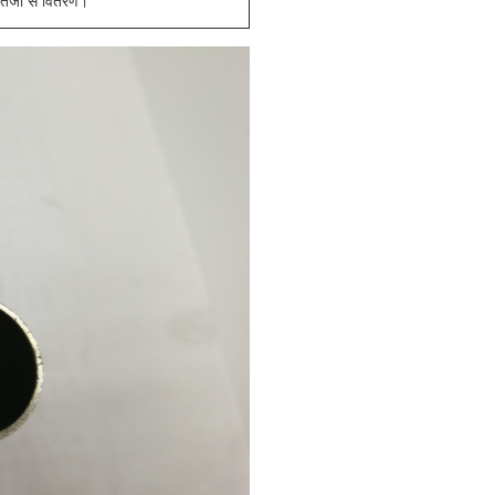
र तेजी से वितरण।