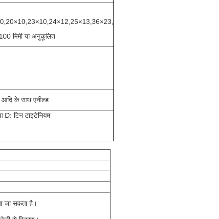
0,20
×
10,23
×
10,24
×
12,25
×
13,36
×
23,
100 मिमी या अनुकूलित
र आदि के साथ एनील्ड
ा D: टिन टाइटेनियम
या जा सकता है।