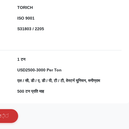
TORICH
ISO 9001
S31803 / 2205
1 टन
USD2500-3000 Per Ton
एल / सी, डी / ए, डी / पी, टी / टी, वेस्टर्न यूनियन, मनीग्राम
500 टन प्रति माह
र
े
ं