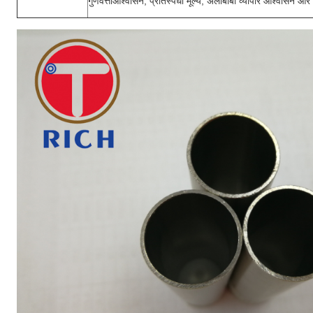
गुणवत्ता
आश्वासन, प्रतिस्पर्धी मूल्य, अलीबाबा व्यापार आश्वासन औ