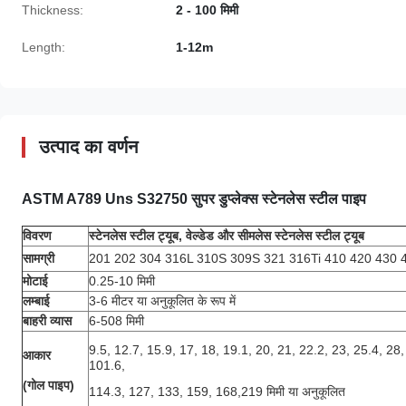
Thickness:
2 - 100 मिमी
Length:
1-12m
उत्पाद का वर्णन
ASTM A789 Uns S32750 सुपर डुप्लेक्स स्टेनलेस स्टील पाइप
विवरण
स्टेनलेस स्टील ट्यूब, वेल्डेड और सीमलेस स्टेनलेस स्टील ट्यूब
सामग्री
201 202 304 316L 310S 309S 321 316Ti 410 420 430 40
मोटाई
0.25-10 मिमी
लम्बाई
3-6 मीटर या अनुकूलित के रूप में
बाहरी व्यास
6-508 मिमी
9.5, 12.7, 15.9, 17, 18, 19.1, 20, 21, 22.2, 23, 25.4, 28
आकार
101.6,
(गोल पाइप)
114.3, 127, 133, 159, 168,
219 मिमी या अनुकूलित