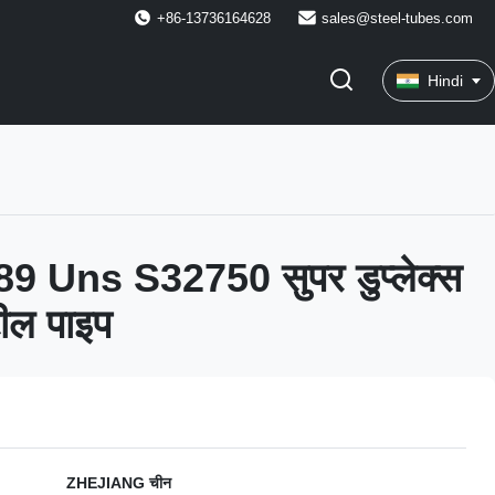
+86-13736164628
sales@steel-tubes.com
Hindi
 Uns S32750 सुपर डुप्लेक्स
टील पाइप
ZHEJIANG चीन