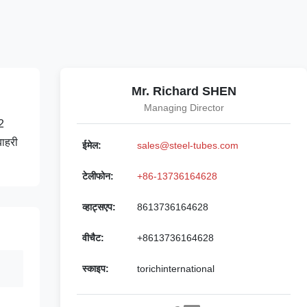
Mr. Richard SHEN
Managing Director
2
ाहरी
ईमेल:
sales@steel-tubes.com
टेलीफोन:
+86-13736164628
व्हाट्सएप:
8613736164628
वीचैट:
+8613736164628
स्काइप:
torichinternational