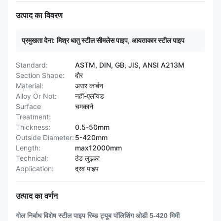
उत्पाद का विवरण
प्रमुखता देना:
मिश्र धातु स्टील सीमलेस पाइप
,
आयताकार स्टील पाइप
Standard:
ASTM, DIN, GB, JIS, ANSI A213M
Section Shape:
दौर
Material:
असर कार्बन
Alloy Or Not:
नहीं-एलॉयड
Surface
चमकाने
Treatment:
Thickness:
0.5-50mm
Outside Diameter:
5-420mm
Length:
max12000mm
Technical:
ठंड लुढ़का
Application:
द्रव पाइप
उत्पाद का वर्णन
गोल निर्बाध विशेष स्टील पाइप रिब्ड ट्यूब पॉलिशिंग ओडी 5-420 मिमी