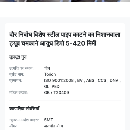
दौर निर्बाध विशेष स्टील पाइप काटने का निशानवाला
ट्यूब चमकाने आयुध डिपो 5-420 मिमी
मूलभूत गुण
उत्पत्ति का स्थान:
चीन
ब्रांड नाम:
Torich
प्रमाणन:
ISO 9001:2008 , BV , ABS , CCS , DNV ,
GL ,PED
मॉडल संख्या:
GB / T20409
व्यापारिक संपत्तियाँ
न्यूनतम आदेश मात्रा:
5MT
कीमत:
बातचीत योग्य