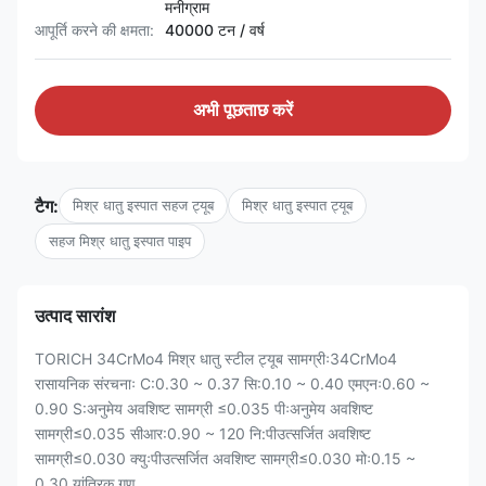
मनीग्राम
आपूर्ति करने की क्षमता:
40000 टन / वर्ष
अभी पूछताछ करें
टैग:
मिश्र धातु इस्पात सहज ट्यूब
मिश्र धातु इस्पात ट्यूब
सहज मिश्र धातु इस्पात पाइप
उत्पाद सारांश
TORICH 34CrMo4 मिश्र धातु स्टील ट्यूब सामग्रीः34CrMo4
रासायनिक संरचनाः C:0.30 ~ 0.37 सि:0.10 ~ 0.40 एमएनः0.60 ~
0.90 S:अनुमेय अवशिष्ट सामग्री ≤0.035 पीःअनुमेय अवशिष्ट
सामग्री≤0.035 सीआर:0.90 ~ 120 नि:पीउत्सर्जित अवशिष्ट
सामग्री≤0.030 क्युःपीउत्सर्जित अवशिष्ट सामग्री≤0.030 मोः0.15 ~
0.30 यांत्रिक गुण...