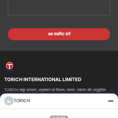
अब सबमिट करें
TORICH INTERNATIONAL LIMITED
TORICH समूह उत्पादन, अनुसंधान एवं विकास, व्यापार, भंडारण और अनुकूलित
प्रसंस्करण में 30 से अधिक वर्षों के अनुभव के साथ एक वन-स्टॉप कच्चे माल सेवा...
TORICH
त्वरित लिंक
होम
उत्पाद