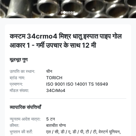
कस्टम 34crmo4 मिश्र धातु इस्पात पाइप गोल
आकार 1 - गर्मी उपचार के साथ 12 मी
मूलभूत गुण
उत्पत्ति का स्थान:
चीन
ब्रांड नाम:
TORICH
प्रमाणन:
ISO 9001 ISO 14001 TS 16949
मॉडल संख्या:
34CrMo4
व्यापारिक संपत्तियाँ
न्यूनतम आदेश मात्रा:
5 टन
कीमत:
बातचीत योग्य
भुगतान की शर्तें:
एल / सी, डी / ए, डी / पी, टी / टी, वेस्टर्न यूनियन,