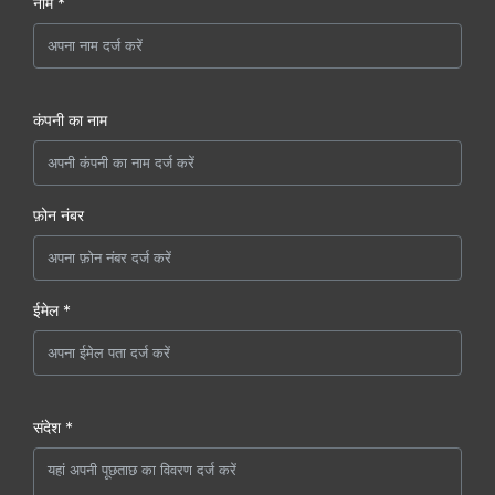
नाम *
कंपनी का नाम
फ़ोन नंबर
ईमेल *
संदेश *