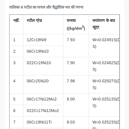
तालिका 4 स्टील का घनत्व और सैद्धांतिक भार की गणना
नहीं.
स्टील ग्रेड
घनत्व/
रूपांतरण के बाद
3
सूत्र
((kg/dm
)
1
12Cr18Ni9
7.93
W=0.02491S(D-
S)
2
06Cr19Ni10
3
022Cr19Ni10
7.90
W=0.02482S(D-
S)
4
06Cr25Ni20
7.98
W=0.02507S(D-
S)
5
06Cr17Ni12Mo2
8.00
W=0.02513S(D-
S)
6
022Cr17Ni12Mo2
7
06Cr18Ni11Ti
8.03
W=0.02523S(D-
S)