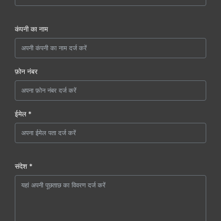
कंपनी का नाम
फ़ोन नंबर
ईमेल *
संदेश *