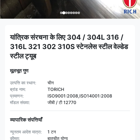
यांत्रिक संरचना के लिए 304 / 304L 316 /
316L 321 302 310S स्टेनलेस स्टील वेल्डेड
स्टील ट्यूब
मूलभूत गुण
उत्पत्ति का स्थान:
चीन
ब्रांड नाम:
TORICH
प्रमाणन:
ISO9001:2008,ISO14001:2008
मॉडल संख्या:
जीबी / टी 12770
व्यापारिक संपत्तियाँ
न्यूनतम आदेश मात्रा:
1 टन
कीमत:
बातचीत योग्य