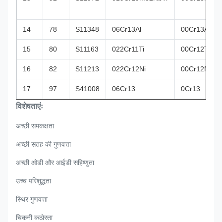
14
78
S11348
06Cr13Al
00Cr13Al
15
80
S11163
022Cr11Ti
00Cr12Ti
16
82
S11213
022Cr12Ni
00Cr12Ni
17
97
S41008
06Cr13
0Cr13
विशेषताएंः
अच्छी समकक्षता
अच्छी सतह की गुणवत्ता
अच्छी ओडी और आईडी सहिष्णुता
उच्च परिशुद्धता
स्थिर गुणवत्ता
चिकनी कठोरता