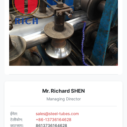
Mr. Richard SHEN
Managing Director
ईमेल:
sales@steel-tubes.com
टेलीफोन:
+86-13736164628
व्हाट्सएप:
8613736164628