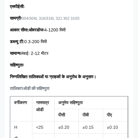
:
एसपीईसी
सामग्रीः
304/304L 316/316L 321 302 310S
:
आकार सीमा
ओवरडोजः
4-1200 मिमी
डब्ल्यू टी:
0.3-200 मिमी
सामान्य
लंबाईः 2-12 मीटर
सहिष्णुताः
निम्नलिखित तालिकाओं या ग्राहकों के अनुरोध के अनुसार।
तालिका1ओडी की सहिष्णुता
वर्गीकरण
नाममात्र
अनुमेय सहिष्णुता
ओडी
पीसी
पीबी
पीए
H
<25
±0.20
±0.15
±0.10