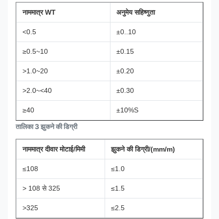
नाममात्र WT
अनुमेय सहिष्णुता
<0.5
±0..10
≥0.5~10
±0.15
>1.0~20
±0.20
>2.0~<40
±0.30
≥40
±10%S
तालिका 3 झुकने की डिग्री
नाममात्र दीवार मोटाई/मिमी
झुकने की डिग्री/
(
mm/m
)
≤108
≤1.0
> 108 से 325
≤1.5
>325
≤2.5