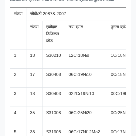
संख्या
जीबी/टी 20878-2007
संख्या
एकीकृत
नया ब्रांड
पुराना ब्रांड
डिजिटल
कोड
1
13
S30210
12Cr18Ni9
1Cr18Ni9
2
17
S30408
06Cr19Ni10
0Cr18Ni9
3
18
S30403
022Cr19Ni10
00Cr19Ni10
4
35
S31008
06Cr25Ni20
0Cr25Ni20
5
38
S31608
06Cr17Ni12Mo2
0Cr17Ni12M