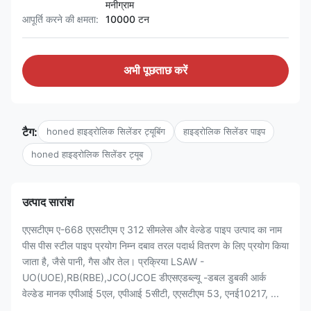
मनीग्राम
आपूर्ति करने की क्षमता:
10000 टन
अभी पूछताछ करें
टैग:
honed हाइड्रोलिक सिलेंडर ट्यूबिंग
हाइड्रोलिक सिलेंडर पाइप
honed हाइड्रोलिक सिलेंडर ट्यूब
उत्पाद सारांश
एएसटीएम ए-668 एएसटीएम ए 312 सीमलेस और वेल्डेड पाइप उत्पाद का नाम
पीस पीस स्टील पाइप प्रयोग निम्न दबाव तरल पदार्थ वितरण के लिए प्रयोग किया
जाता है, जैसे पानी, गैस और तेल। प्रक्रिया LSAW -
UO(UOE),RB(RBE),JCO(JCOE डीएसएडब्ल्यू -डबल डुबकी आर्क
वेल्डेड मानक एपीआई 5एल, एपीआई 5सीटी, एएसटीएम 53, एनई10217, ...