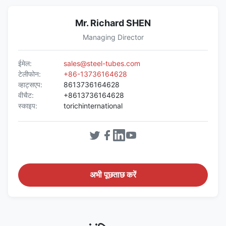
Mr. Richard SHEN
Managing Director
ईमेल:
sales@steel-tubes.com
टेलीफोन:
+86-13736164628
व्हाट्सएप:
8613736164628
वीचैट:
+8613736164628
स्काइप:
torichinternational
अभी पूछताछ करें