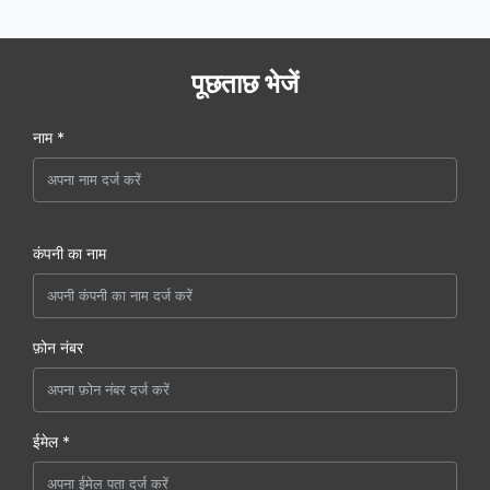
पूछताछ भेजें
नाम *
कंपनी का नाम
फ़ोन नंबर
ईमेल *