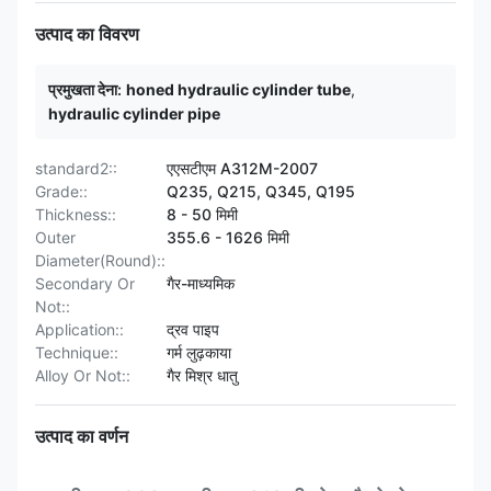
उत्पाद का विवरण
प्रमुखता देना:
honed hydraulic cylinder tube
,
hydraulic cylinder pipe
standard2::
एएसटीएम A312M-2007
Grade::
Q235, Q215, Q345, Q195
Thickness::
8 - 50 मिमी
Outer
355.6 - 1626 मिमी
Diameter(Round)::
Secondary Or
गैर-माध्यमिक
Not::
Application::
द्रव पाइप
Technique::
गर्म लुढ़काया
Alloy Or Not::
गैर मिश्र धातु
उत्पाद का वर्णन