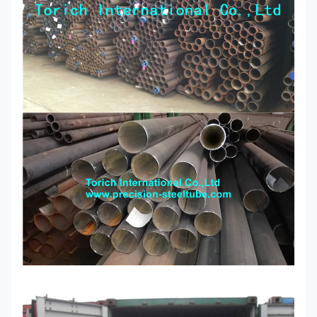
864
7.1
10
12.5
16
20
32
914
8.0
10
12.5
16
20
45
1016
8.0
12.5
16
20
25
50
1220
10
12.5
16
20
25
50
1420
12.5
12.5
16
20
25
50
1620
12.5
16
20
25
50
1820
12.5
16
20
25
50
2020
12.5
16
20
25
50
नोट अन्य बाहरी व्यास और मोटाई खरीदार और निर्माता के बीच समझौते पर
उपलब्ध हैं।सेक्शनल गुणों के लिए, जिसमें लंबाई की इकाई के लिए द्रव्यमान