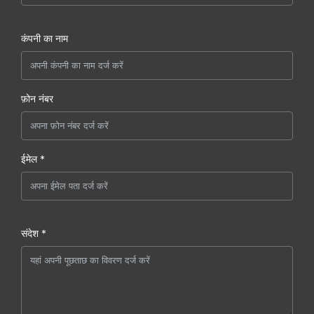
कंपनी का नाम
फ़ोन नंबर
ईमेल *
संदेश *