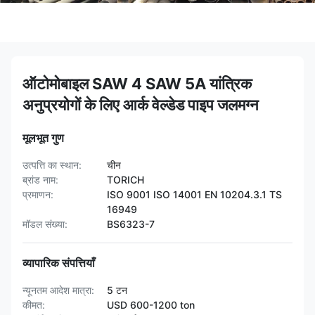
ऑटोमोबाइल SAW 4 SAW 5A यांत्रिक
अनुप्रयोगों के लिए आर्क वेल्डेड पाइप जलमग्न
मूलभूत गुण
उत्पत्ति का स्थान:
चीन
ब्रांड नाम:
TORICH
प्रमाणन:
ISO 9001 ISO 14001 EN 10204.3.1 TS
16949
मॉडल संख्या:
BS6323-7
व्यापारिक संपत्तियाँ
न्यूनतम आदेश मात्रा:
5 टन
कीमत:
USD 600-1200 ton