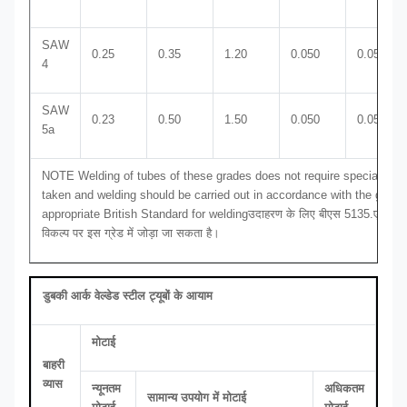
SAW
0.25
0.35
1.20
0.050
0.050
4
SAW
0.23
0.50
1.50
0.050
0.050
5a
NOTE Welding of tubes of these grades does not require special tech
taken and welding should be carried out in accordance with the guida
appropriate British Standard for weldingउदाहरण के लिए बीएस 5135.ए. अनाज परि
विकल्प पर इस ग्रेड में जोड़ा जा सकता है।
डुबकी आर्क वेल्डेड स्टील ट्यूबों के आयाम
मोटाई
बाहरी
व्यास
न्यूनतम
अधिकतम
सामान्य उपयोग में मोटाई