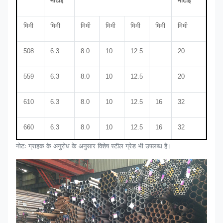
मोटाई
मोटाई
मिमी
मिमी
मिमी
मिमी
मिमी
मिमी
मिमी
508
6.3
8.0
10
12.5
20
559
6.3
8.0
10
12.5
20
610
6.3
8.0
10
12.5
16
32
660
6.3
8.0
10
12.5
16
32
नोटः ग्राहक के अनुरोध के अनुसार विशेष स्टील ग्रेड भी उपलब्ध है।
711
7.1
8.0
10
12.5
16
32
762
7.1
10
12.5
16
32
813
7.1
10
12.5
16
20
32