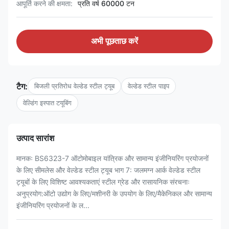
आपूर्ति करने की क्षमता:
प्रति वर्ष 60000 टन
अभी पूछताछ करें
टैग:
बिजली प्रतिरोध वेल्डेड स्टील ट्यूब
वेल्डेड स्टील पाइप
वेल्डिंग इस्पात टयूबिंग
उत्पाद सारांश
मानकः BS6323-7 ऑटोमोबाइल यांत्रिक और सामान्य इंजीनियरिंग प्रयोजनों
के लिए सीमलेस और वेल्डेड स्टील ट्यूब भाग 7: जलमग्न आर्क वेल्डेड स्टील
ट्यूबों के लिए विशिष्ट आवश्यकताएं स्टील ग्रेड और रासायनिक संरचनाः
अनुप्रयोग:ऑटो उद्योग के लिए/मशीनरी के उपयोग के लिए/मैकेनिकल और सामान्य
इंजीनियरिंग प्रयोजनों के ल...