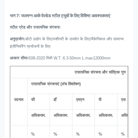
भाग 7: जलमग्न आर्क वेल्डेड स्टील ट्यूबों के लिए विशिष्ट आवश्यकताएं
स्टील ग्रेड और रासायनिक संरचनाः
अनुप्रयोग:
ऑटो उद्योग के लिए/मशीनरी के उपयोग के लिए/मैकेनिकल और सामान्य
इंजीनियरिंग प्रयोजनों के लिए
आकार सीमाः
508-2020 मिमी W.T.:6.3-50mm L:max12000mm
रासायनिक संरचना और यांत्रिक गुण
रासायनिक संरचनाएं (लंच विश्लेषण)
पदनाम
सी
हाँ
एमएन
पी
एस
अधिकतम.
अधिकतम.
अधिकतम.
अधिकतम.
अधिकतम.
%
%
%
%
%