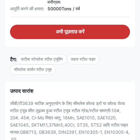
मनीग्राम
आपूर्ति करने की क्षमता:
50000Tons / वर्ष
अभी पूछताछ करें
टैग:
सटीक स्टेनलेस स्टील ट्यूबिंग
सहज स्टील पाइप
सीमलेस कार्बन स्टील ट्यूब
उत्पाद सारांश
जीबी/टी3639 सटीक अनुप्रयोग के लिए सीमलेस कोल्ड ड्रॉ या कोल्ड रोल्ड
स्टील ट्यूब शीत लुढ़का हुआ स्टील ट्यूब स्टील ग्रेड/स्टील सामग्रीः10#,
20#, 45#, Cr-Mo मिश्र धातु, 16Mn, SAE1010, SAE1020,
SAE1045, SKTM11,37Mn5,40Cr, ST35, ST52 आदि स्टील पाइप
मानक:GB8713, GB3639, DIN2391, EN10305-1, EN10305-4,
JIS...