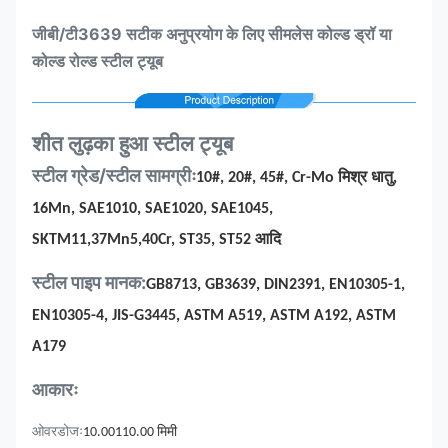
जीबी/टी3639 सटीक अनुप्रयोग के लिए सीमलेस कोल्ड ड्रॉ या
कोल्ड रोल्ड स्टील ट्यूब
शीत लुढ़का हुआ स्टील ट्यूब
स्टील ग्रेड/स्टील सामग्रीः
10#, 20#, 45#, Cr-Mo मिश्र धातु,
16Mn, SAE1010, SAE1020, SAE1045,
SKTM11,
37Mn5,40Cr, ST35, ST52 आदि
स्टील पाइप मानक:
GB8713, GB3639, DIN2391, EN10305-1,
EN10305-4, JIS-G3445, ASTM A519, ASTM A192, ASTM
A179
आकारः
ओवरडोजः
10.00110.00 मिमी