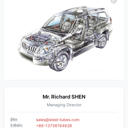
Mr. Richard SHEN
Managing Director
ईमेल:
sales@steel-tubes.com
टेलीफोन:
+86-13736164628