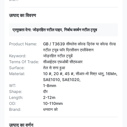
उत्पाद का विवरण
प्रमुखता देना:
जोड़रहित स्टील पाइप
,
निर्बाध कार्बन स्टील ट्यूब
Product Name:
GB / T3639 सीमलेस कोल्ड ड्रिंक या कोल्ड रोल्ड
स्टील ट्यूब फॉर प्रिसीसन एप्लीकेशन
Keyword:
जोड़रहित स्टील ट्यूबें
Terms Of Trade:
सीआईएफ एफओबी सीएफआर
Surface:
तेल से सना हुआ
Material:
10 #, 20 #, 45 #, सीआर-मो मिश्र धातु, 16Mn,
SAE1010, SAE1020,
WT:
1-8mm
Shape:
दौर
Length:
2-12m
OD:
10-110mm
Brand:
धनवान को
उत्पाद का वर्णन