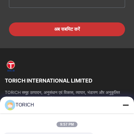
अब सबमिट करें
TORICH INTERNATIONAL LIMITED
TORICH समूह उत्पादन, अनुसंधान एवं विकास, व्यापार, भंडारण और अनुकूलित
प्रसंस्करण में 30 से अधिक वर्षों के अनुभव के साथ एक वन-स्टॉप कच्चे माल सेवा...
TORICH
त्वरित लिंक
होम
उत्पाद
9:57 PM
वीडियो
हमारे बारे में