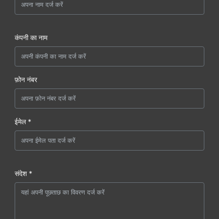
कंपनी का नाम
फ़ोन नंबर
ईमेल *
संदेश *