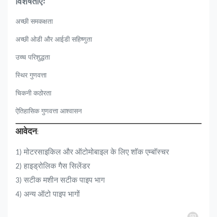
विशेषताएंः
अच्छी समकक्षता
अच्छी ओडी और आईडी सहिष्णुता
उच्च परिशुद्धता
स्थिर गुणवत्ता
चिकनी कठोरता
ऐतिहासिक गुणवत्ता आश्वासन
आवेदन
:
1) मोटरसाइकिल और ऑटोमोबाइल के लिए शॉक एम्बॉस्चर
2) हाइड्रोलिक गैस सिलेंडर
3) सटीक मशीन सटीक पाइप भाग
4) अन्य ऑटो पाइप भागों